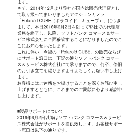
ます。
さて、2014年12月より弊社が国内総販売代理店とし
て取り扱ってまいりましたアクションカメラ
「Polaroid CUBE（ポラロイド キューブ）」につき
まして、本日2016年6月2日を以って弊社での代理店
業務を終了し、以降、ソフトバンク コマース＆サー
ビス株式会社に全面移管することになりましたのでこ
こにお知らせいたします。
これに伴い、今後の「Polaroid CUBE」の販売ならび
にサポート窓口は、下記の通りソフトバンク コマー
ス＆サービス株式会社にて承りますので、何卒、倍旧
のお引き立てを賜りますようよろしくお願い申し上げ
ます。
お客様にはご迷惑をお掛けすることを深くお詫び申し
上げますとともに、これまでのご愛顧に心より感謝申
し上げます。
■製品サポートについて
2016年6月2日以降はソフトバンク コマース＆サービ
ス株式会社がサポートを提供致します。お客様サポー
ト窓口は以下の通りです。