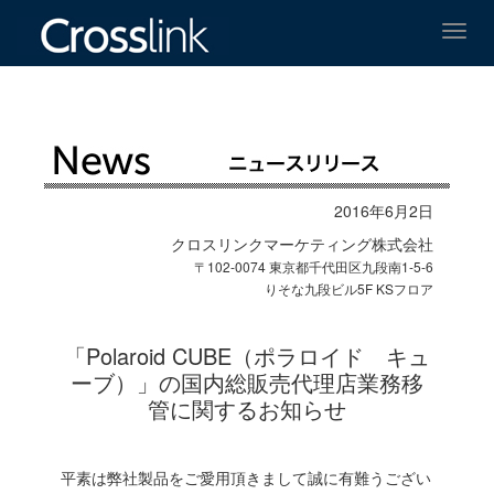
Toggl
navig
2016年6月2日
クロスリンクマーケティング株式会社
〒102-0074 東京都千代田区九段南1-5-6
りそな九段ビル5F KSフロア
「Polaroid CUBE（ポラロイド キュ
ーブ）」の国内総販売代理店業務移
管に関するお知らせ
平素は弊社製品をご愛用頂きまして誠に有難うござい